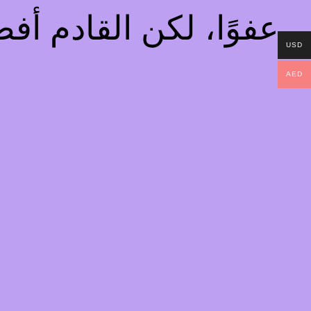
عفوًا، لكن القادم أ
USD
AED