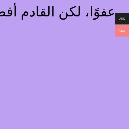
عفوًا، لكن القادم أ
USD
AED