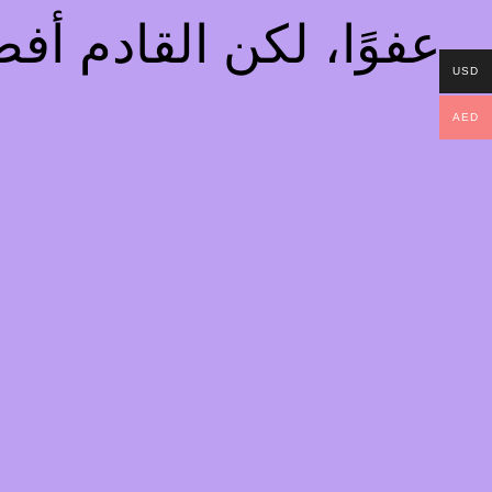
عفوًا، لكن القادم أ
USD
AED