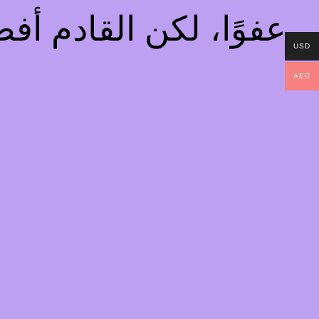
عفوًا، لكن القادم أ
USD
AED